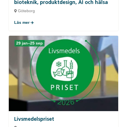
bioteknik, produktdesign, AI och hälsa
Göteborg
Läs mer
29 jan–25 sep
Livsmedelspriset