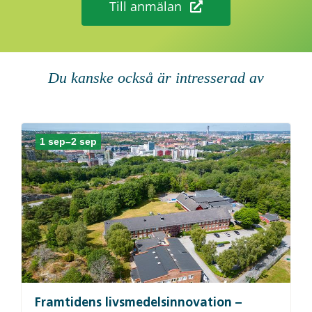
Till anmälan
Du kanske också är intresserad av
1 sep–2 sep
Framtidens livsmedelsinnovation –