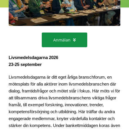
Anmälan
Livsmedelsdagarna 2026
23-25 september
Livsmedelsdagarna är ditt eget årliga branschforum, en
mötesplats för alla aktörer inom livsmedelsbranschen där
dialog, framtidsfrågor och mötet står i fokus. Här möts vi för
att tillsammans driva livsmedelsbranschens viktiga frågor
framåt, till exempel forskning, innovationer, trender,
kompetensförsörjning och utbildning. Här träffar du andra
engagerade medlemmar, knyter värdefulla kontakter och
stärker din kompetens. Under bankettmiddagen koras även