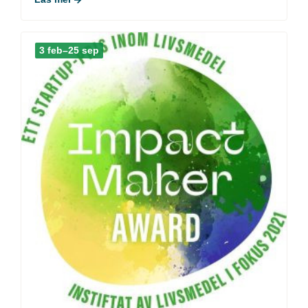
3 feb–25 sep