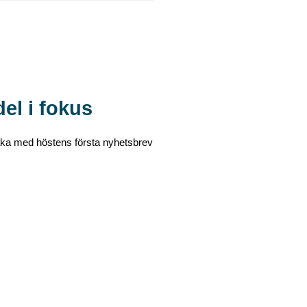
l i fokus
baka med höstens första nyhetsbrev