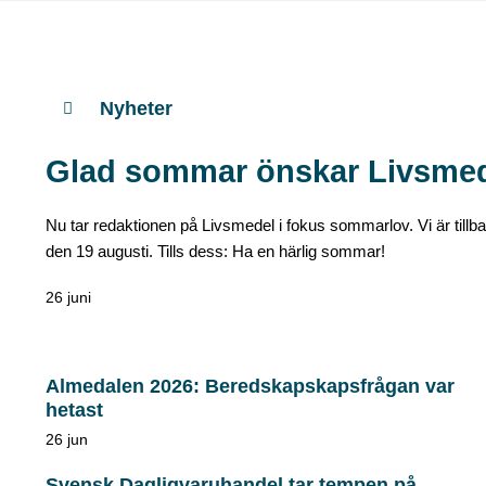
Nyheter
Glad sommar önskar Livsmede
Nu tar redaktionen på Livsmedel i fokus sommarlov. Vi är till
den 19 augusti. Tills dess: Ha en härlig sommar!
26 juni
Almedalen 2026: Beredskapskapsfrågan var
hetast
26 jun
Svensk Dagligvaruhandel tar tempen på