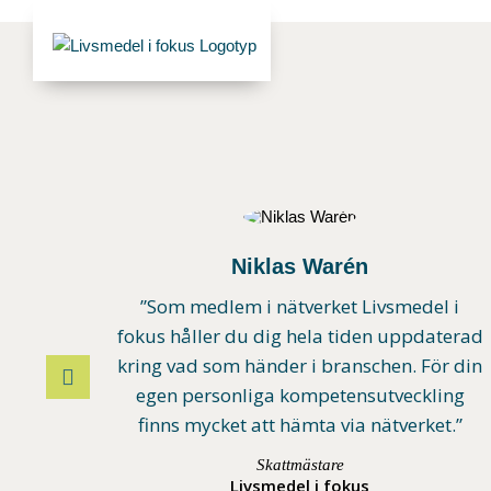
Fortsätt
till
innehållet
Niklas Warén
”Som medlem i nätverket Livsmedel i
fokus håller du dig hela tiden uppdaterad
kring vad som händer i branschen. För din
egen personliga kompetensutveckling
finns mycket att hämta via nätverket.”
Skattmästare
Livsmedel i fokus