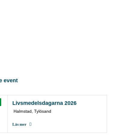
 event
Livsmedelsdagarna 2026
Halmstad, Tylösand
Läs mer