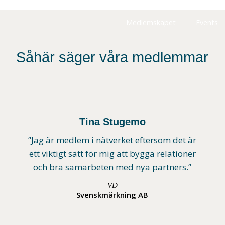
Medlemskapet
Events
Såhär säger våra medlemmar
Tina Stugemo
”Jag är medlem i nätverket eftersom det är
ett viktigt sätt för mig att bygga relationer
och bra samarbeten med nya partners.”
VD
Svenskmärkning AB