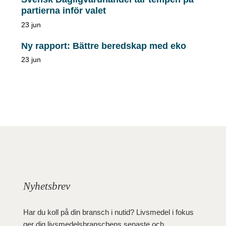
partierna inför valet
23 jun
Ny rapport: Bättre beredskap med eko
23 jun
Nyhetsbrev
Har du koll på din bransch i nutid? Livsmedel i fokus
ger dig livsmedelsbranschens senaste och