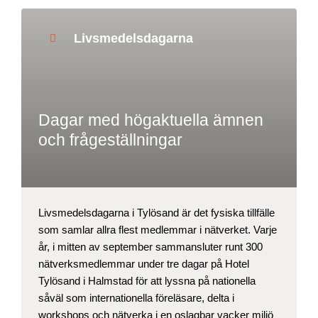
Livsmedelsdagarna
Dagar med högaktuella ämnen
och frågeställningar
Livsmedelsdagarna i Tylösand är det fysiska tillfälle
som samlar allra flest medlemmar i nätverket. Varje
år, i mitten av september sammansluter runt 300
nätverksmedlemmar under tre dagar på Hotel
Tylösand i Halmstad för att lyssna på nationella
såväl som internationella föreläsare, delta i
workshops och nätverka i en oslagbar vacker miljö