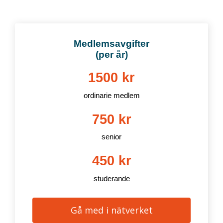
Medlemsavgifter
(per år)
1500 kr
ordinarie medlem
750 kr
senior
450 kr
studerande
Gå med i nätverket