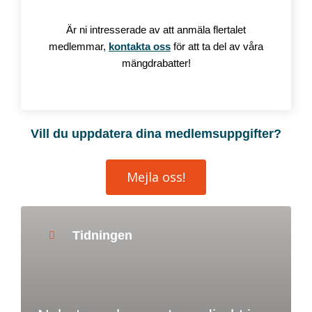
Är ni intresserade av att anmäla flertalet
medlemmar,
kontakta oss
för att ta del av våra
mängdrabatter!
Vill du uppdatera dina medlemsuppgifter?
Mejla oss!
Tidningen