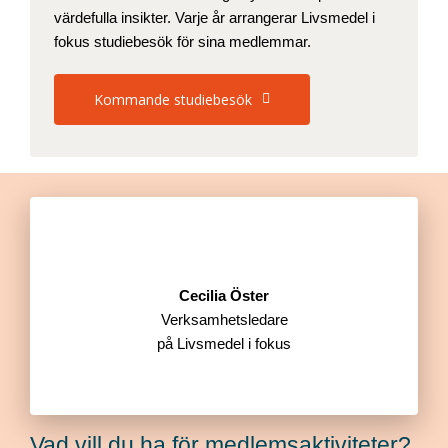
värdefulla insikter. Varje år arrangerar Livsmedel i
fokus studiebesök för sina medlemmar.
Kommande studiebesök
Cecilia Öster
Verksamhetsledare
på Livsmedel i fokus
Vad vill du ha för medlemsaktiviteter?