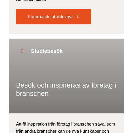
Kommande utbildningar
Studiebesök
Besök och inspireras av företag i
branschen
Att få inspiration från företag i branschen såväl som
från andra branscher kan ge nya kunskaper och