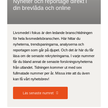
Nyheter och reportage direkt i
din brevlåda och online
Livsmedel i fokus är den ledande branschtidningen
för hela livsmedelsbranschen. Här hittar du
nyheterna, trendspaningarna, analyserna och
reportagen som går på djupet. Och det är här du får
läsa om de senaste rekryteringarna. I varje nummer
får du bland annat de senaste forskningsnyheterna
från utlandet. Tidningen kommer ut med sex
fullmatade nummer per år. Missa inte att du även
kan få vårt nyhetsbrev!
Läs senaste numret