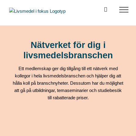
Fortsätt
till
innehållet
Nätverket för dig i
livsmedelsbranschen
Ett medlemskap ger dig tillgång till ett nätverk med
kollegor i hela livsmedelsbranschen och hjälper dig att
hålla koll på branschnyheter. Dessutom har du möjlighet
att gå på utbildningar, temaseminarier och studiebesök
till rabatterade priser.