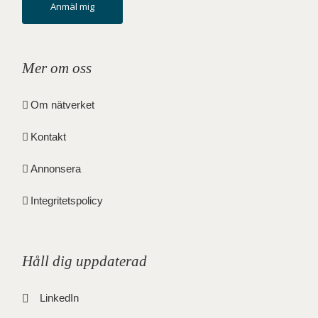
Anmäl mig
Mer om oss
Om nätverket
Kontakt
Annonsera
Integritetspolicy
Håll dig uppdaterad
LinkedIn