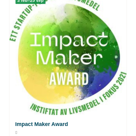
3 feb–25 sep
Impact Maker Award