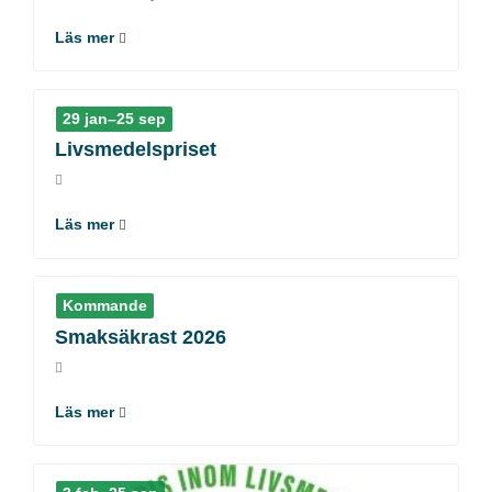
Läs mer
29 jan–25 sep
Livsmedelspriset
Läs mer
Kommande
Smaksäkrast 2026
Läs mer