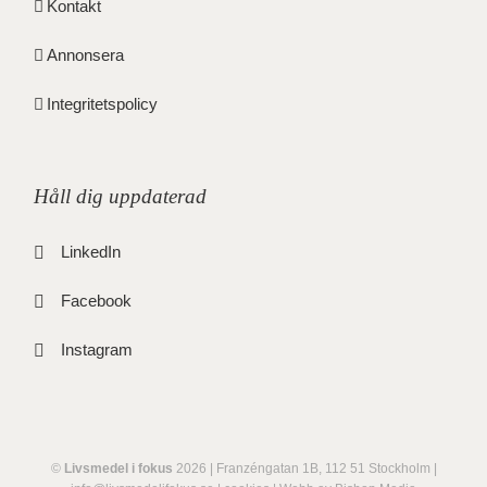
Kontakt
Annonsera
Integritetspolicy
Håll dig uppdaterad
LinkedIn
Facebook
Instagram
©
Livsmedel i fokus
2026 | Franzéngatan 1B, 112 51 Stockholm |