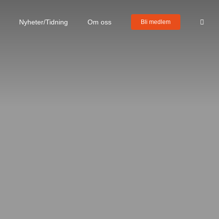
Nyheter/Tidning
Om oss
Bli medlem