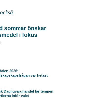
 också
d sommar önskar
smedel i fokus
i
alen 2026:
skapskapsfrågan var hetast
k Dagligvaruhandel tar tempen
tierna inför valet