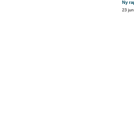
Ny ra
23 jun