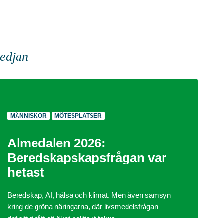
kedjan
MÄNNISKOR
MÖTESPLATSER
Almedalen 2026:
Beredskapskapsfrågan var
hetast
Beredskap, AI, hälsa och klimat. Men även samsyn
kring de gröna näringarna, där livsmedelsfrågan