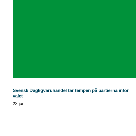
Svensk Dagligvaruhandel tar tempen på partierna inför
valet
23 jun