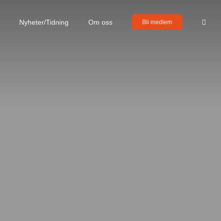
Nyheter/Tidning
Om oss
Bli medlem