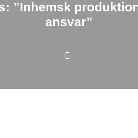
s: ”Inhemsk produktion 
ansvar”