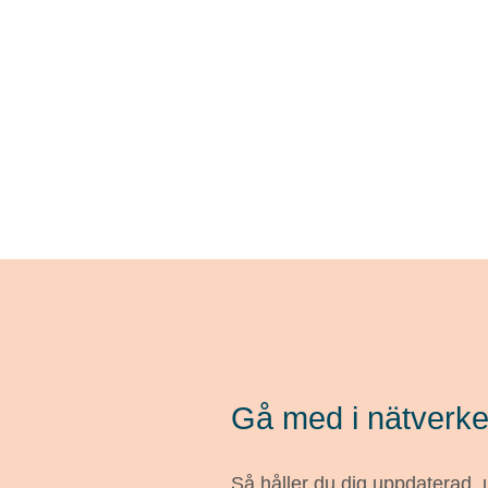
Gå med i nätverke
Så håller du dig uppdaterad,