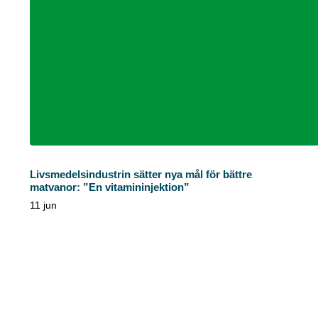
Livsmedelsindustrin sätter nya mål för bättre
matvanor: ”En vitamininjektion”
11 jun