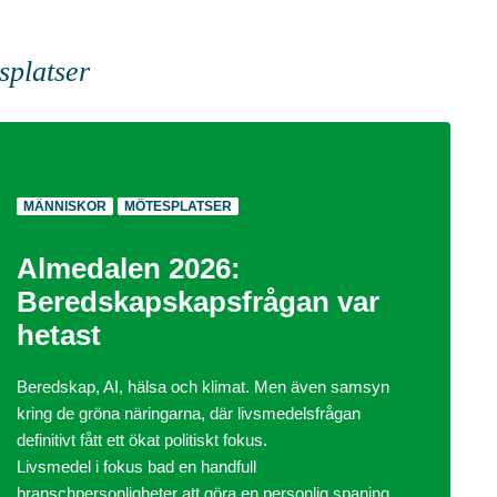
splatser
MÄNNISKOR
MÖTESPLATSER
Almedalen 2026:
Beredskapskapsfrågan var
hetast
Beredskap, AI, hälsa och klimat. Men även samsyn
kring de gröna näringarna, där livsmedelsfrågan
definitivt fått ett ökat politiskt fokus.
Livsmedel i fokus bad en handfull
branschpersonligheter att göra en personlig spaning