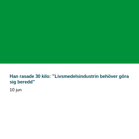
Han rasade 30 kilo: ”Livsmedelsindustrin behöver göra
sig beredd”
10 jun