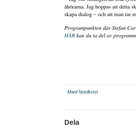
åhörarna. Jag hoppas att detta 
skapa dialog – och att man tar 
Programpunkten där Stefan Carl
HÄR
kan du ta del av programme
Marit Nordkvist
Dela