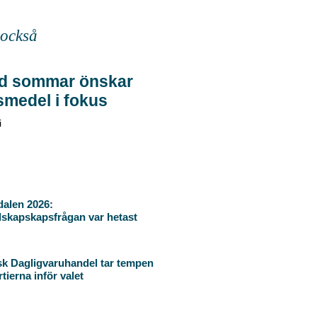
 också
d sommar önskar
smedel i fokus
i
alen 2026:
skapskapsfrågan var hetast
k Dagligvaruhandel tar tempen
tierna inför valet