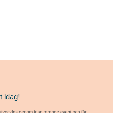
t idag!
 utvecklas genom inspirerande event och får