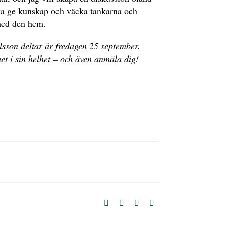
ska ge kunskap och väcka tankarna och
med den hem.
sson deltar är fredagen 25 september.
t i sin helhet – och även anmäla dig!