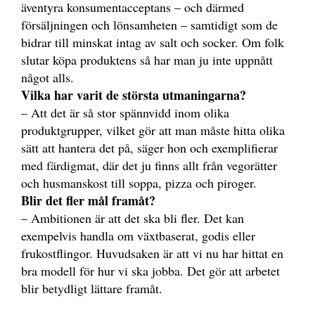
äventyra konsumentacceptans – och därmed
försäljningen och lönsamheten – samtidigt som de
bidrar till minskat intag av salt och socker. Om folk
slutar köpa produktens så har man ju inte uppnått
något alls.
Vilka har varit de största utmaningarna?
– Att det är så stor spännvidd inom olika
produktgrupper, vilket gör att man måste hitta olika
sätt att hantera det på, säger hon och exemplifierar
med färdigmat, där det ju finns allt från vegorätter
och husmanskost till soppa, pizza och piroger.
Blir det fler mål framåt?
– Ambitionen är att det ska bli fler. Det kan
exempelvis handla om växtbaserat, godis eller
frukostflingor. Huvudsaken är att vi nu har hittat en
bra modell för hur vi ska jobba. Det gör att arbetet
blir betydligt lättare framåt.