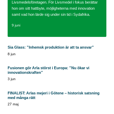
Livsmedelsföretagen. För Livsmedel i fokus berättar
hon om sitt hattbyte, möjligheterna med innovation
samt vad hon lärde sig under sin tid i Sydafrika.
9 juni
Sia Glass: ”Inhemsk produktion är att ta ansvar”
8 jun
Fusionen gör Arla störst i Europa: ”Nu ökar vi
innovationskraften”
3 jun
FINALIST: Arlas mejeri i Götene – historisk satsning
med många rätt
27 maj