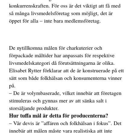
konkurrenskraften. För oss är det viktigt att få med
så många livsmedelsföretag som möjligt, det är
öppet för alla – inte bara medlemsföretag.
De nytillkomna målen för charkuterier och
förpackade måltider har anpassats för respektive
livsmedelskategori då förutsättningarna är olika.
Elisabet Rytter förklarar att de är konstruerade på ett
sätt som både folkhälsan och konsumenterna vinner
på.
– De är volymbaserade, vilket innebär att företagen
stimuleras och gynnas mer av att sänka salt i
storsäljande produkter.
Hur tuffa mål är detta för producenterna?
– Vår devis är ”affären och folkhälsan i fokus”. Det
innebär att målen måste vara realistiska att inte