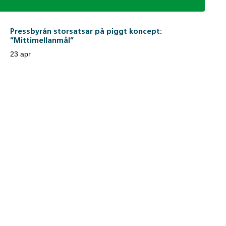
Pressbyrån storsatsar på piggt koncept:
”Mittimellanmål”
23 apr