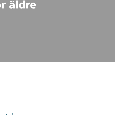
r äldre