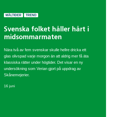
MÅLTIDER
TREND
Svenska folket håller hårt i
midsommarmaten
Nära två av fem svenskar skulle hellre dricka ett
glas olivspad varje morgon än att aldrig mer få äta
klassiska rätter under högtider. Det visar en ny
undersökning som Verian gjort på uppdrag av
Skånemejerier.
16 juni