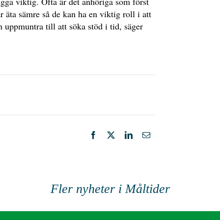
tugga viktig. Ofta är det anhöriga som först
 äta sämre så de kan ha en viktig roll i att
ppmuntra till att söka stöd i tid, säger
Fler nyheter i Måltider