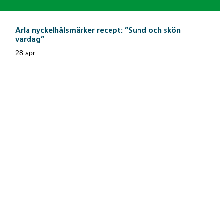
Arla nyckelhålsmärker recept: ”Sund och skön
vardag”
28 apr