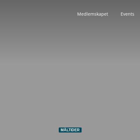
Medlemskapet
Events
MÅLTIDER