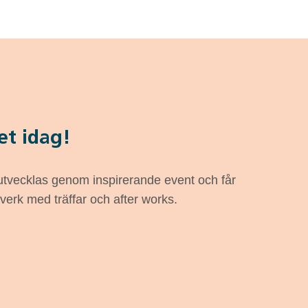
et idag!
 utvecklas genom inspirerande event och får
tverk med träffar och after works.