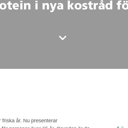
otein i nya kostråd fö
r friska år. Nu presenterar