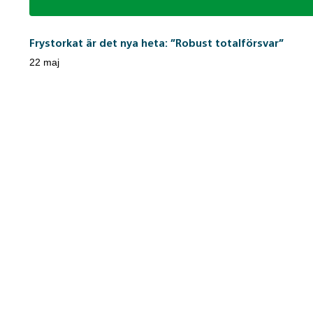
Frystorkat är det nya heta: ”Robust totalförsvar”
22 maj