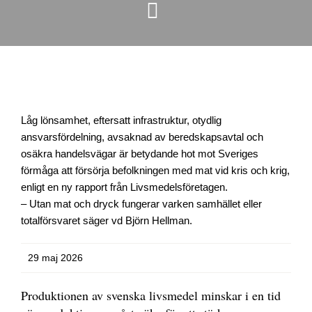
Låg lönsamhet, eftersatt infrastruktur, otydlig
ansvarsfördelning, avsaknad av beredskapsavtal och
osäkra handelsvägar är betydande hot mot Sveriges
förmåga att försörja befolkningen med mat vid kris och krig,
enligt en ny rapport från Livsmedelsföretagen.
– Utan mat och dryck fungerar varken samhället eller
totalförsvaret säger vd Björn Hellman.
29 maj 2026
Produktionen av svenska livsmedel minskar i en tid