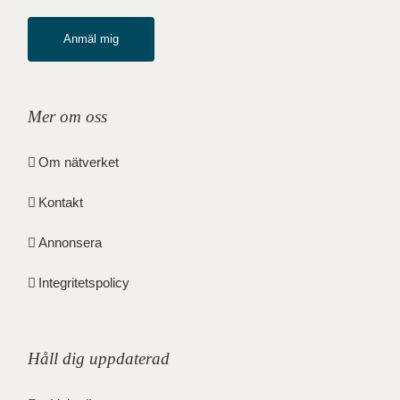
Anmäl mig
Mer om oss
Om nätverket
Kontakt
Annonsera
Integritetspolicy
Håll dig uppdaterad