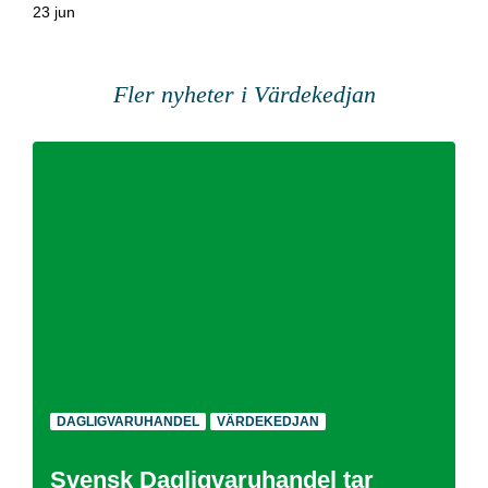
23 jun
Fler nyheter i Värdekedjan
DAGLIGVARUHANDEL
VÄRDEKEDJAN
Svensk Dagligvaruhandel tar