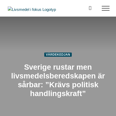
Fortsätt
till
innehållet
VÄRDEKEDJAN
Sverige rustar men
livsmedelsberedskapen är
sårbar: ”Krävs politisk
handlingskraft”