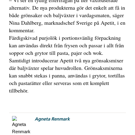
– Vi ser en tydlig efterfrågan på fler växtbaserade
alternativ. De nya produkterna gör det enkelt att få in
både grönsaker och baljväxter i vardagsmaten, säger
Nina Dahlberg, marknadschef Sverige på Apetit, i en
kommentar.
Färdigskivad purjolök i portionsvänlig förpackning
kan användas direkt från frysen och passar i allt från
soppor och grytor till pasta, pajer och wok.
Samtidigt introducerar Apetit två nya grönsaksmixer
där baljväxter spelar huvudrollen. Grönsaksmixerna
kan snabbt stekas i panna, användas i grytor, tortillas
och pastarätter eller serveras som ett komplett
tillbehör.
Agneta Renmark