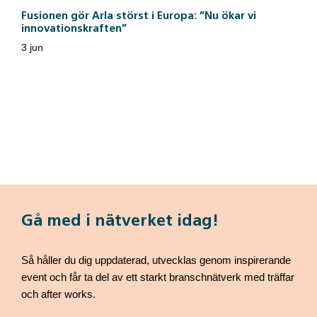
Fusionen gör Arla störst i Europa: ”Nu ökar vi
innovationskraften”
3 jun
Gå med i nätverket idag!
Så håller du dig uppdaterad, utvecklas genom inspirerande
event och får ta del av ett starkt branschnätverk med träffar
och after works.