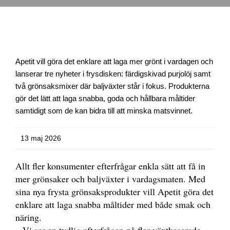
Apetit vill göra det enklare att laga mer grönt i vardagen och
lanserar tre nyheter i frysdisken: färdigskivad purjolöj samt
två grönsaksmixer där baljväxter står i fokus. Produkterna
gör det lätt att laga snabba, goda och hållbara måltider
samtidigt som de kan bidra till att minska matsvinnet.
13 maj 2026
Allt fler konsumenter efterfrågar enkla sätt att få in
mer grönsaker och baljväxter i vardagsmaten. Med
sina nya frysta grönsaksprodukter vill Apetit göra det
enklare att laga snabba måltider med både smak och
näring.