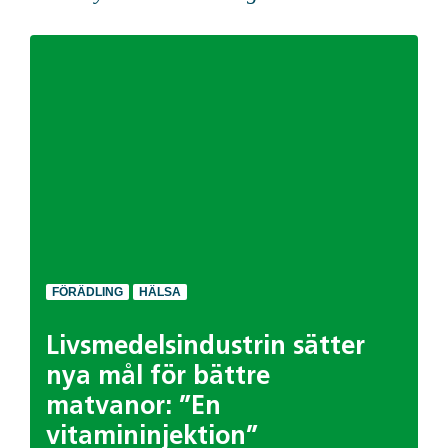
FÖRÄDLING
HÄLSA
Livsmedelsindustrin sätter
nya mål för bättre
matvanor: ”En
vitamininjektion”