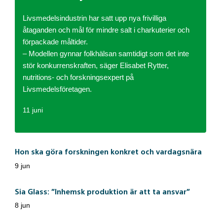
Livsmedelsindustrin har satt upp nya frivilliga
åtaganden och mål för mindre salt i charkuterier och
förpackade måltider.
– Modellen gynnar folkhälsan samtidigt som det inte
stör konkurrenskraften, säger Elisabet Rytter,
nutritions- och forskningsexpert på
Livsmedelsföretagen.
11 juni
Hon ska göra forskningen konkret och vardagsnära
9 jun
Sia Glass: ”Inhemsk produktion är att ta ansvar”
8 jun