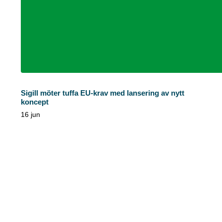
Sigill möter tuffa EU-krav med lansering av nytt
koncept
16 jun