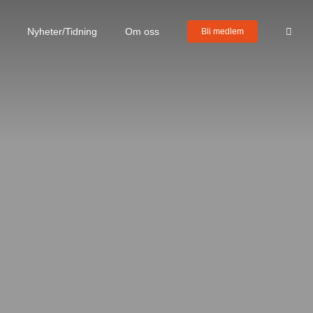
Nyheter/Tidning
Om oss
Bli medlem