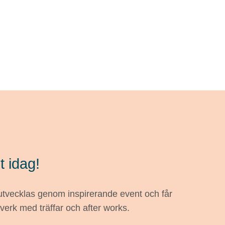
t idag!
 utvecklas genom inspirerande event och får
tverk med träffar och after works.