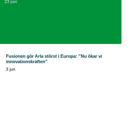
23 juni
Fusionen gör Arla störst i Europa: ”Nu ökar vi
innovationskraften”
3 jun