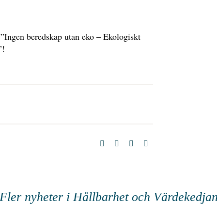
 ”Ingen beredskap utan eko – Ekologiskt
”!
Fler nyheter i Hållbarhet och Värdekedja